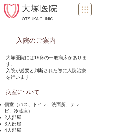
大塚医院
OTSUKA CLINIC
入院のご案内
大塚医院には19床の一般病床がありま
す。
入院が必要と判断された際に入院治療
を行います。​
病室について
個室
（バス、トイレ、洗面所、テレ
ビ、
冷蔵庫）
2人部屋
3人部屋
4人部屋